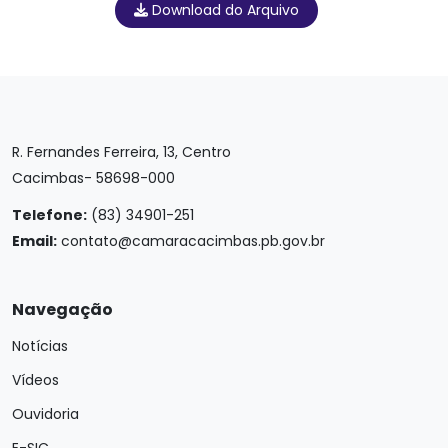
Download do Arquivo
R. Fernandes Ferreira, 13, Centro
Cacimbas- 58698-000
Telefone:
(83) 34901-251
Email:
contato@camaracacimbas.pb.gov.br
Navegação
Notícias
Vídeos
Ouvidoria