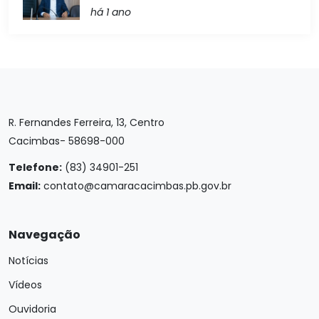
há 1 ano
R. Fernandes Ferreira, 13, Centro
Cacimbas- 58698-000
Telefone:
(83) 34901-251
Email:
contato@camaracacimbas.pb.gov.br
Navegação
Notícias
Vídeos
Ouvidoria