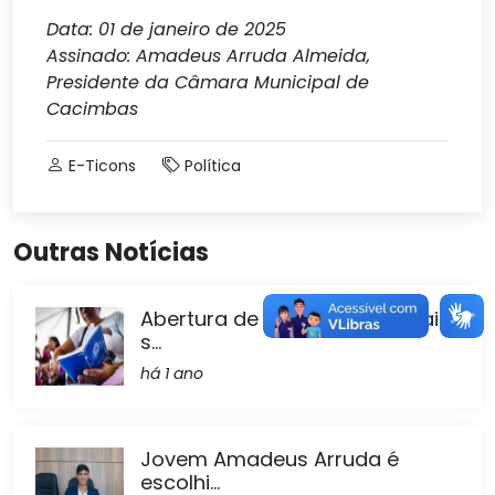
Data: 01 de janeiro de 2025
Assinado: Amadeus Arruda Almeida,
Presidente da Câmara Municipal de
Cacimbas
E-Ticons
Política
Outras Notícias
Abertura de empregos formais
s...
há 1 ano
Jovem Amadeus Arruda é
escolhi...