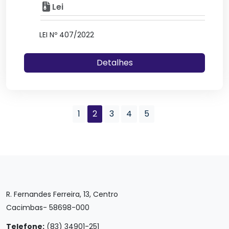
Lei
LEI Nº 407/2022
Detalhes
1
2
3
4
5
R. Fernandes Ferreira, 13, Centro
Cacimbas- 58698-000
Telefone:
(83) 34901-251