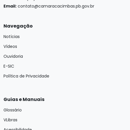
Email:
contato@camaracacimbas.pb.gov.br
Navegação
Notícias
Vídeos
Ouvidoria
E-SIC
Política de Privacidade
Guias e Manuais
Glossário
VLibras
Acessibilidade