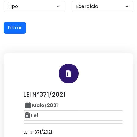
Filtrar
LEI N°371/2021
Maio/2021
Lei
LEI N°371/2021