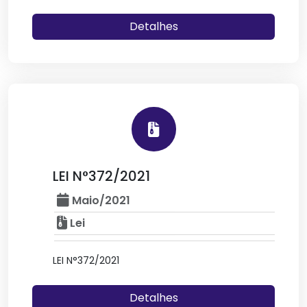
Detalhes
LEI N°372/2021
Maio/2021
Lei
LEI N°372/2021
Detalhes