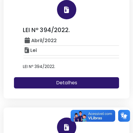
LEI Nº 394/2022.
Abril/2022
Lei
LEI Nº 394/2022.
Detalhes