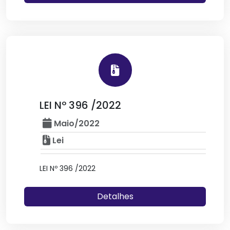
LEI Nº 396 /2022
Maio/2022
Lei
LEI Nº 396 /2022
Detalhes