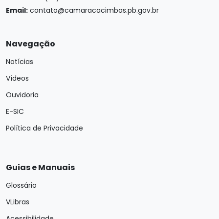
Email:
contato@camaracacimbas.pb.gov.br
Navegação
Notícias
Vídeos
Ouvidoria
E-SIC
Política de Privacidade
Guias e Manuais
Glossário
VLibras
Acessibilidade